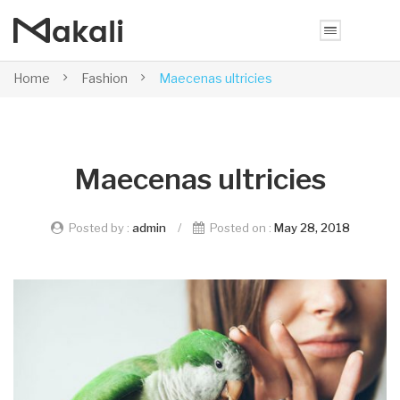
Home
Fashion
Maecenas ultricies
Maecenas ultricies
Posted by :
admin
/
Posted on :
May 28, 2018