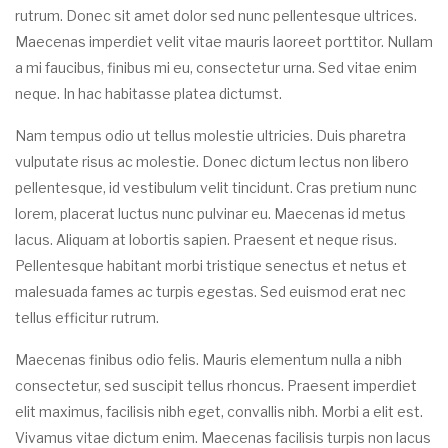
rutrum. Donec sit amet dolor sed nunc pellentesque ultrices.
Maecenas imperdiet velit vitae mauris laoreet porttitor. Nullam
a mi faucibus, finibus mi eu, consectetur urna. Sed vitae enim
neque. In hac habitasse platea dictumst.
Nam tempus odio ut tellus molestie ultricies. Duis pharetra
vulputate risus ac molestie. Donec dictum lectus non libero
pellentesque, id vestibulum velit tincidunt. Cras pretium nunc
lorem, placerat luctus nunc pulvinar eu. Maecenas id metus
lacus. Aliquam at lobortis sapien. Praesent et neque risus.
Pellentesque habitant morbi tristique senectus et netus et
malesuada fames ac turpis egestas. Sed euismod erat nec
tellus efficitur rutrum.
Maecenas finibus odio felis. Mauris elementum nulla a nibh
consectetur, sed suscipit tellus rhoncus. Praesent imperdiet
elit maximus, facilisis nibh eget, convallis nibh. Morbi a elit est.
Vivamus vitae dictum enim. Maecenas facilisis turpis non lacus