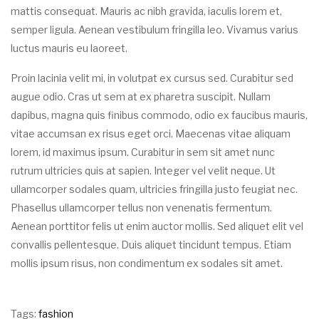
mattis consequat. Mauris ac nibh gravida, iaculis lorem et,
semper ligula. Aenean vestibulum fringilla leo. Vivamus varius
luctus mauris eu laoreet.
Proin lacinia velit mi, in volutpat ex cursus sed. Curabitur sed
augue odio. Cras ut sem at ex pharetra suscipit. Nullam
dapibus, magna quis finibus commodo, odio ex faucibus mauris,
vitae accumsan ex risus eget orci. Maecenas vitae aliquam
lorem, id maximus ipsum. Curabitur in sem sit amet nunc
rutrum ultricies quis at sapien. Integer vel velit neque. Ut
ullamcorper sodales quam, ultricies fringilla justo feugiat nec.
Phasellus ullamcorper tellus non venenatis fermentum.
Aenean porttitor felis ut enim auctor mollis. Sed aliquet elit vel
convallis pellentesque. Duis aliquet tincidunt tempus. Etiam
mollis ipsum risus, non condimentum ex sodales sit amet.
Tags:
fashion