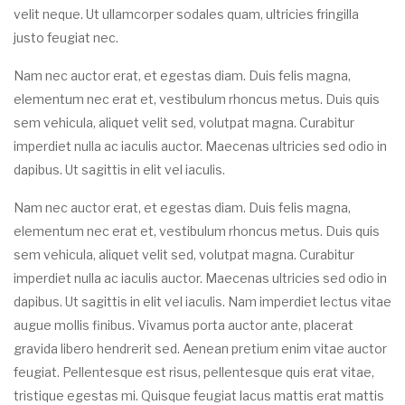
velit neque. Ut ullamcorper sodales quam, ultricies fringilla
justo feugiat nec.
Nam nec auctor erat, et egestas diam. Duis felis magna,
elementum nec erat et, vestibulum rhoncus metus. Duis quis
sem vehicula, aliquet velit sed, volutpat magna. Curabitur
imperdiet nulla ac iaculis auctor. Maecenas ultricies sed odio in
dapibus. Ut sagittis in elit vel iaculis.
Nam nec auctor erat, et egestas diam. Duis felis magna,
elementum nec erat et, vestibulum rhoncus metus. Duis quis
sem vehicula, aliquet velit sed, volutpat magna. Curabitur
imperdiet nulla ac iaculis auctor. Maecenas ultricies sed odio in
dapibus. Ut sagittis in elit vel iaculis. Nam imperdiet lectus vitae
augue mollis finibus. Vivamus porta auctor ante, placerat
gravida libero hendrerit sed. Aenean pretium enim vitae auctor
feugiat. Pellentesque est risus, pellentesque quis erat vitae,
tristique egestas mi. Quisque feugiat lacus mattis erat mattis