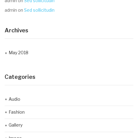
admin
on
Sed sollicitudin
admin
on
Sed sollicitudin
Archives
May 2018
Categories
Audio
Fashion
Gallery