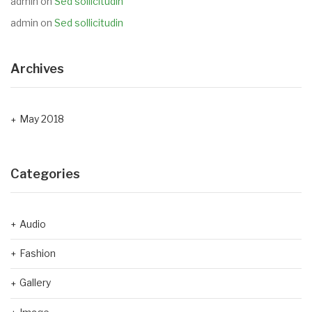
admin
on
Sed sollicitudin
admin
on
Sed sollicitudin
Archives
May 2018
Categories
Audio
Fashion
Gallery