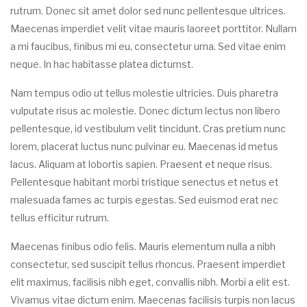
rutrum. Donec sit amet dolor sed nunc pellentesque ultrices.
Maecenas imperdiet velit vitae mauris laoreet porttitor. Nullam
a mi faucibus, finibus mi eu, consectetur urna. Sed vitae enim
neque. In hac habitasse platea dictumst.
Nam tempus odio ut tellus molestie ultricies. Duis pharetra
vulputate risus ac molestie. Donec dictum lectus non libero
pellentesque, id vestibulum velit tincidunt. Cras pretium nunc
lorem, placerat luctus nunc pulvinar eu. Maecenas id metus
lacus. Aliquam at lobortis sapien. Praesent et neque risus.
Pellentesque habitant morbi tristique senectus et netus et
malesuada fames ac turpis egestas. Sed euismod erat nec
tellus efficitur rutrum.
Maecenas finibus odio felis. Mauris elementum nulla a nibh
consectetur, sed suscipit tellus rhoncus. Praesent imperdiet
elit maximus, facilisis nibh eget, convallis nibh. Morbi a elit est.
Vivamus vitae dictum enim. Maecenas facilisis turpis non lacus