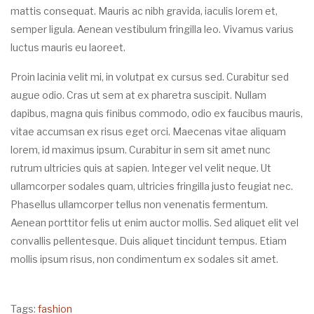
mattis consequat. Mauris ac nibh gravida, iaculis lorem et,
semper ligula. Aenean vestibulum fringilla leo. Vivamus varius
luctus mauris eu laoreet.
Proin lacinia velit mi, in volutpat ex cursus sed. Curabitur sed
augue odio. Cras ut sem at ex pharetra suscipit. Nullam
dapibus, magna quis finibus commodo, odio ex faucibus mauris,
vitae accumsan ex risus eget orci. Maecenas vitae aliquam
lorem, id maximus ipsum. Curabitur in sem sit amet nunc
rutrum ultricies quis at sapien. Integer vel velit neque. Ut
ullamcorper sodales quam, ultricies fringilla justo feugiat nec.
Phasellus ullamcorper tellus non venenatis fermentum.
Aenean porttitor felis ut enim auctor mollis. Sed aliquet elit vel
convallis pellentesque. Duis aliquet tincidunt tempus. Etiam
mollis ipsum risus, non condimentum ex sodales sit amet.
Tags:
fashion