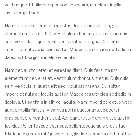
velit neque. Ut ullamcorper sodales quam, ultricies fringilla
justo feugiat nec.
Nam nec auctor erat, et egestas diam. Duis felis magna,
elementum nec erat et, vestibulum rhoncus metus. Duis quis
sem vehicula, aliquet velit sed, volutpat magna. Curabitur
imperdiet nulla ac iaculis auctor. Maecenas ultricies sed odio in
dapibus. Ut sagittis in elit vel iaculis.
Nam nec auctor erat, et egestas diam. Duis felis magna,
elementum nec erat et, vestibulum rhoncus metus. Duis quis
sem vehicula, aliquet velit sed, volutpat magna. Curabitur
imperdiet nulla ac iaculis auctor. Maecenas ultricies sed odio in
dapibus. Ut sagittis in elit vel iaculis. Nam imperdiet lectus vitae
augue mollis finibus. Vivamus porta auctor ante, placerat
gravida libero hendrerit sed. Aenean pretium enim vitae auctor
feugiat. Pellentesque est risus, pellentesque quis erat vitae,
tristique egestas mi. Quisque feugiat lacus mattis erat mattis