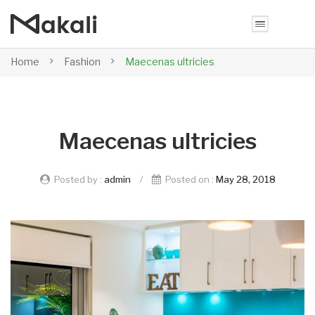
Home
Fashion
Maecenas ultricies
Maecenas ultricies
Posted by :
admin
/
Posted on :
May 28, 2018