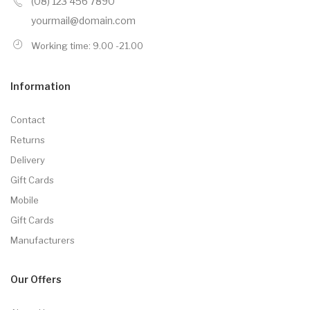
(08) 123 456 7890
yourmail@domain.com
Working time: 9.00 -21.00
Information
Contact
Returns
Delivery
Gift Cards
Mobile
Gift Cards
Manufacturers
Our Offers