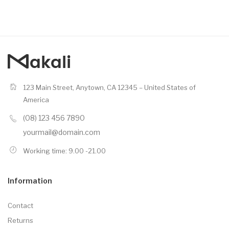
123 Main Street, Anytown, CA 12345 – United States of
America
(08) 123 456 7890
yourmail@domain.com
Working time: 9.00 -21.00
Information
Contact
Returns