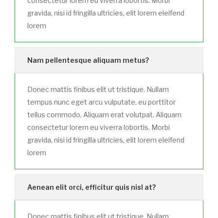
consectetur lorem eu viverra lobortis. Morbi
gravida, nisi id fringilla ultricies, elit lorem eleifend
lorem
Nam pellentesque aliquam metus?
Donec mattis finibus elit ut tristique. Nullam
tempus nunc eget arcu vulputate, eu porttitor
tellus commodo. Aliquam erat volutpat. Aliquam
consectetur lorem eu viverra lobortis. Morbi
gravida, nisi id fringilla ultricies, elit lorem eleifend
lorem
Aenean elit orci, efficitur quis nisl at?
Donec mattis finibus elit ut tristique. Nullam