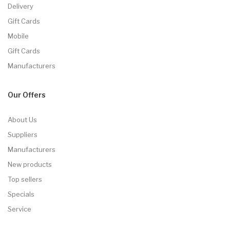
Delivery
Gift Cards
Mobile
Gift Cards
Manufacturers
Our Offers
About Us
Suppliers
Manufacturers
New products
Top sellers
Specials
Service