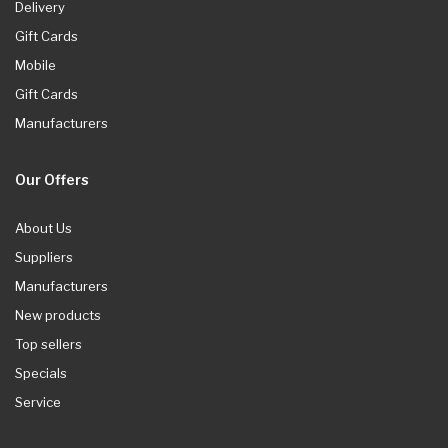
Delivery
Gift Cards
Mobile
Gift Cards
Manufacturers
Our Offers
About Us
Suppliers
Manufacturers
New products
Top sellers
Specials
Service