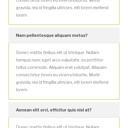
consectetur lorem eu viverra lobortis. Morbi
gravida, nisi id fringilla ultricies, elit lorem eleifend
lorem
Nam pellentesque aliquam metus?
Donec mattis finibus elit ut tristique. Nullam
tempus nunc eget arcu vulputate, eu porttitor
tellus commodo. Aliquam erat volutpat. Aliquam
consectetur lorem eu viverra lobortis. Morbi
gravida, nisi id fringilla ultricies, elit lorem eleifend
lorem
Aenean elit orci, efficitur quis nisl at?
Donec mattis finibus elit ut tristique. Nullam