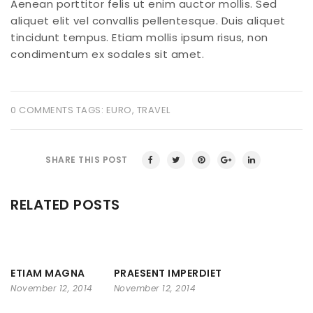
Aenean porttitor felis ut enim auctor mollis. Sed
aliquet elit vel convallis pellentesque. Duis aliquet
tincidunt tempus. Etiam mollis ipsum risus, non
condimentum ex sodales sit amet.
0 COMMENTS
TAGS:
EURO
,
TRAVEL
SHARE THIS POST
RELATED POSTS
ETIAM MAGNA
PRAESENT IMPERDIET
November 12, 2014
November 12, 2014