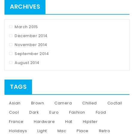
ARCHIVES
March 2015
December 2014
November 2014
September 2014
August 2014
TAGS
Asian
Brown
Camera
Chilled
Coctail
Cool
Dark
Euro
Fashion
Food
France
Hardware
Hat
Hipster
Holidays
Light
Mac
Place
Retro