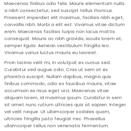
Maecenas finibus odio felis. Mauris elementum nulla
a nibh consectetur, sed suscipit tellus rhoncus.
Praesent imperdiet elit maximus, facilisis nibh eget,
convallis nibh. Morbi a elit est. Vivamus vitae dictum
enim. Maecenas facilisis turpis non lacus mattis
consequat. Mauris ac nibh gravida, iaculis lorem et,
semper ligula. Aenean vestibulum fringilla leo.
Vivamus varius luctus mauris eu laoreet.
Proin lacinia velit mi, in volutpat ex cursus sed.
Curabitur sed augue odio. Cras ut sem at ex
pharetra suscipit. Nullam dapibus, magna quis
finibus commodo, odio ex faucibus mauris, vitae
accumsan ex risus eget orci. Maecenas vitae
aliquam lorem, id maximus ipsum. Curabitur in sem
sit amet nunc rutrum ultricies quis at sapien. Integer
vel velit neque. Ut ullamcorper sodales quam,
ultricies fringilla justo feugiat nec. Phasellus
ullamcorper tellus non venenatis fermentum.