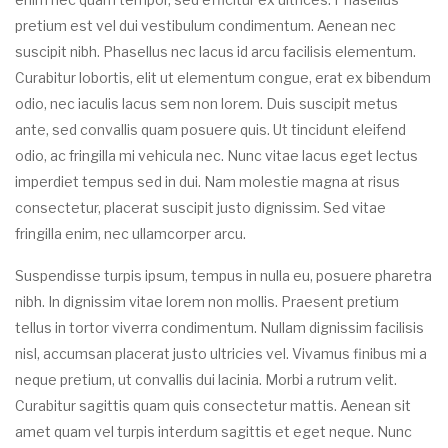
pretium est vel dui vestibulum condimentum. Aenean nec
suscipit nibh. Phasellus nec lacus id arcu facilisis elementum.
Curabitur lobortis, elit ut elementum congue, erat ex bibendum
odio, nec iaculis lacus sem non lorem. Duis suscipit metus
ante, sed convallis quam posuere quis. Ut tincidunt eleifend
odio, ac fringilla mi vehicula nec. Nunc vitae lacus eget lectus
imperdiet tempus sed in dui. Nam molestie magna at risus
consectetur, placerat suscipit justo dignissim. Sed vitae
fringilla enim, nec ullamcorper arcu.
Suspendisse turpis ipsum, tempus in nulla eu, posuere pharetra
nibh. In dignissim vitae lorem non mollis. Praesent pretium
tellus in tortor viverra condimentum. Nullam dignissim facilisis
nisl, accumsan placerat justo ultricies vel. Vivamus finibus mi a
neque pretium, ut convallis dui lacinia. Morbi a rutrum velit.
Curabitur sagittis quam quis consectetur mattis. Aenean sit
amet quam vel turpis interdum sagittis et eget neque. Nunc