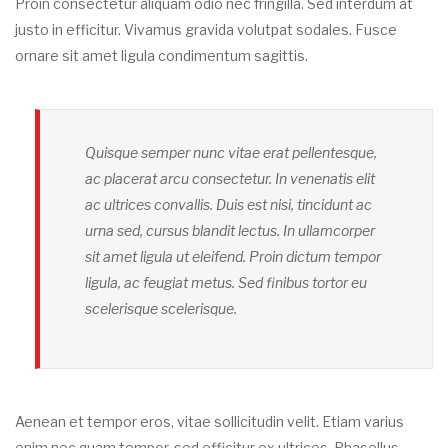
Proin consectetur aliquam odio nec fringilla. Sed interdum at
justo in efficitur. Vivamus gravida volutpat sodales. Fusce
ornare sit amet ligula condimentum sagittis.
Quisque semper nunc vitae erat pellentesque,
ac placerat arcu consectetur. In venenatis elit
ac ultrices convallis. Duis est nisi, tincidunt ac
urna sed, cursus blandit lectus. In ullamcorper
sit amet ligula ut eleifend. Proin dictum tempor
ligula, ac feugiat metus. Sed finibus tortor eu
scelerisque scelerisque.
Aenean et tempor eros, vitae sollicitudin velit. Etiam varius
enim nec quam tempor, sed efficitur ex ultrices. Phasellus