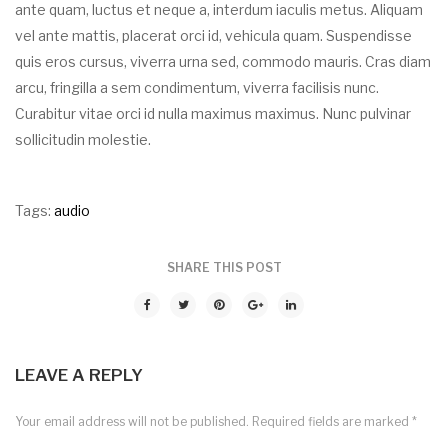
ante quam, luctus et neque a, interdum iaculis metus. Aliquam
vel ante mattis, placerat orci id, vehicula quam. Suspendisse
quis eros cursus, viverra urna sed, commodo mauris. Cras diam
arcu, fringilla a sem condimentum, viverra facilisis nunc.
Curabitur vitae orci id nulla maximus maximus. Nunc pulvinar
sollicitudin molestie.
Tags:
audio
SHARE THIS POST
LEAVE A REPLY
Your email address will not be published.
Required fields are marked
*