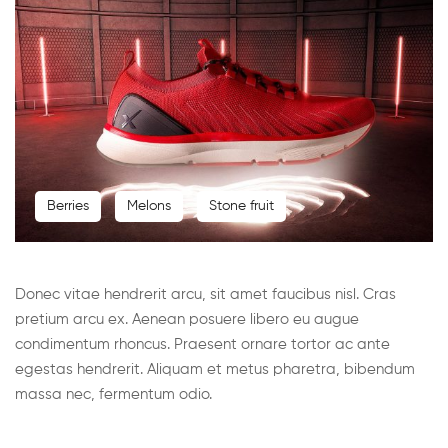
Berries
Melons
Stone fruit
Donec vitae hendrerit arcu, sit amet faucibus nisl. Cras
pretium arcu ex. Aenean posuere libero eu augue
condimentum rhoncus. Praesent ornare tortor ac ante
egestas hendrerit. Aliquam et metus pharetra, bibendum
massa nec, fermentum odio.