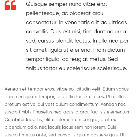
Quisque semper nunc vitae erat
pellentesque, ac placerat arcu
consectetur. In venenatis elit ac ultrices
convallis. Duis est nisi, tincidunt ac urna
sed, cursus blandit lectus. In ullamcorper
sit amet ligula ut eleifend. Proin dictum
tempor ligula, ac feugiat metus. Sed
finibus tortor eu scelerisque scelerisque.
Aenean et tempor eros, vitae sollicitudin velit. Etiam varius
enim nec quam tempor, sed efficitur ex ultrices. Phasellus
pretium est vel dui vestibulum condimentum. Aenean nec
suscipit nibh. Phasellus nec lacus id arcu facilisis elementum.
Curabitur lobortis, elit ut elementum congue, erat ex
bibendum odio, nec iaculis lacus sem non lorem. Duis
suscipit metus ante, sed convallis quam posuere quis. Ut