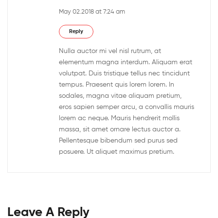
May 02.2018 at 7:24 am
Reply
Nulla auctor mi vel nisl rutrum, at
elementum magna interdum. Aliquam erat
volutpat. Duis tristique tellus nec tincidunt
tempus. Praesent quis lorem lorem. In
sodales, magna vitae aliquam pretium,
eros sapien semper arcu, a convallis mauris
lorem ac neque. Mauris hendrerit mollis
massa, sit amet ornare lectus auctor a.
Pellentesque bibendum sed purus sed
posuere. Ut aliquet maximus pretium.
Leave A Reply