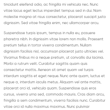
tincidunt eleifend odio, ac fringilla mi vehicula nec. Nunc
vitae lacus eget lectus imperdiet tempus sed in dui. Nam
molestie magna at risus consectetur, placerat suscipit justo
dignissim. Sed vitae fringilla enim, nec ullamcorper arcu.
Suspendisse turpis ipsum, tempus in nulla eu, posuere
pharetra nibh. In dignissim vitae lorem non mollis. Praesent
pretium tellus in tortor viverra condimentum. Nullam
dignissim facilisis nisl, accumsan placerat justo ultricies vel.
Vivamus finibus mi a neque pretium, ut convallis dui lacinia.
Morbi a rutrum velit. Curabitur sagittis quam quis
consectetur mattis. Aenean sit amet quam vel turpis
interdum sagittis et eget neque. Nunc ante quam, luctus et
neque a, interdum iaculis metus. Aliquam vel ante mattis,
placerat orci id, vehicula quam. Suspendisse quis eros
cursus, viverra urna sed, commodo mauris. Cras diam arcu,
fringilla a sem condimentum, viverra facilisis nunc. Curabitur
vitae orci id nulla maximus maximus. Nunc pulvinar