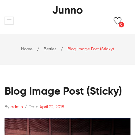
0
Home
/
Berries
/
Blog Image Post (sticky)
Blog Image Post (sticky)
By
admin
/
Date
April 22, 2018