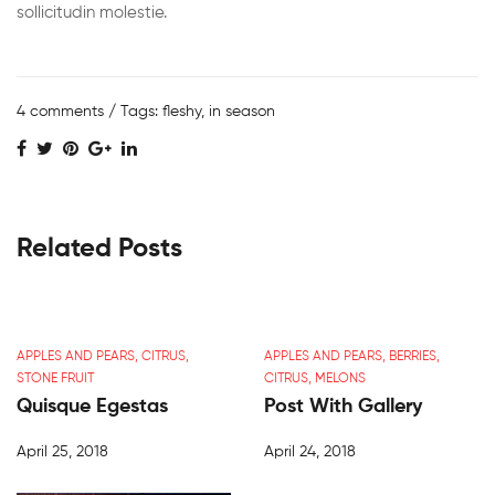
sollicitudin molestie.
4 comments
/ Tags:
fleshy
,
in season
Related Posts
APPLES AND PEARS
,
CITRUS
,
APPLES AND PEARS
,
BERRIES
,
STONE FRUIT
CITRUS
,
MELONS
Quisque Egestas
Post With Gallery
April 25, 2018
April 24, 2018