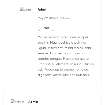
Admin
May 02.2018 at 7:24 am
Reply
Mauris venenatis orci quis semper
sagittis. Mauris vehicula pulvinar
ligula, in fermentum nisi malesuada
semper. Duis vel orci ornare arcu
sodales congue. Maecenas auctor
urna est, eu elementum nunc ultricies
vel. Maecenas id augue non diam
dignissim vestibulum non quis felis.
Admin