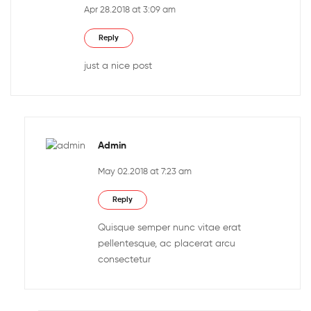
Apr 28.2018 at 3:09 am
Reply
just a nice post
Admin
May 02.2018 at 7:23 am
Reply
Quisque semper nunc vitae erat
pellentesque, ac placerat arcu
consectetur