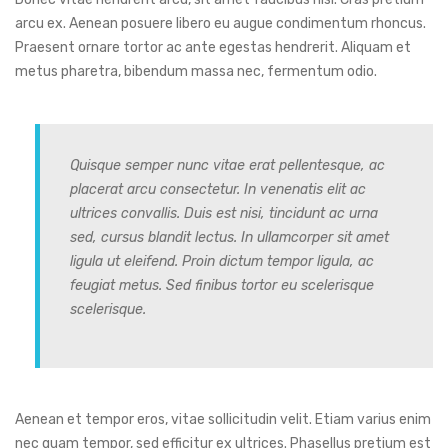
arcu ex. Aenean posuere libero eu augue condimentum rhoncus.
Praesent ornare tortor ac ante egestas hendrerit. Aliquam et
metus pharetra, bibendum massa nec, fermentum odio.
Quisque semper nunc vitae erat pellentesque, ac
placerat arcu consectetur. In venenatis elit ac
ultrices convallis. Duis est nisi, tincidunt ac urna
sed, cursus blandit lectus. In ullamcorper sit amet
ligula ut eleifend. Proin dictum tempor ligula, ac
feugiat metus. Sed finibus tortor eu scelerisque
scelerisque.
Aenean et tempor eros, vitae sollicitudin velit. Etiam varius enim
nec quam tempor, sed efficitur ex ultrices. Phasellus pretium est