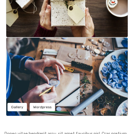
Gallery
Wordpress
Donec vitae hendrerit arcu, sit amet faucibus nisl. Cras pretium