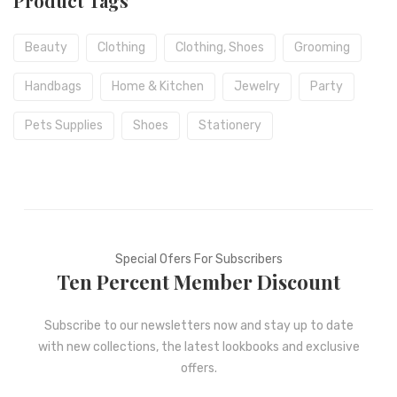
Product Tags
Beauty
Clothing
Clothing, Shoes
Grooming
Handbags
Home & Kitchen
Jewelry
Party
Pets Supplies
Shoes
Stationery
Special Ofers For Subscribers
Ten Percent Member Discount
Subscribe to our newsletters now and stay up to date
with new collections, the latest lookbooks and exclusive
offers.