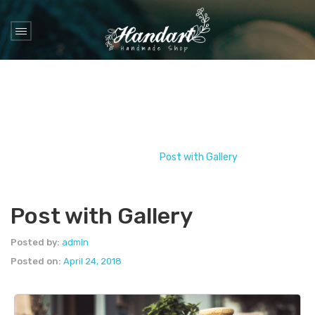
Blog
Home
/
Gallery
/
Post with Gallery
Post with Gallery
Posted by:
admin
Posted on:
April 24, 2018