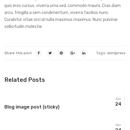
quis eros cursus, viverra urna sed, commodo mauris. Cras diam
arcu, fringilla a sem condimentum, viverra facilisis nunc.
Curabitur vitae orci id nulla maximus maximus. Nunc pulvinar
sollicitudin molestie.
Tags:
wordpress
Share this post
Related Posts
Apr
24
Blog image post (sticky)
Apr